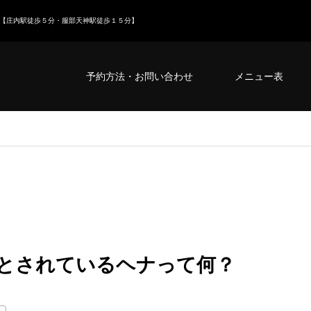
【庄内駅徒歩５分・服部天神駅徒歩１５分】
予約方法・お問い合わせ
メニュー表
とされているヘナって何？