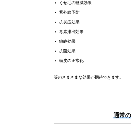
くせ毛の軽減効果
紫外線予防
抗炎症効果
毒素排出効果
鎮静効果
抗菌効果
頭皮の正常化
等のさまざまな効果が期待できます。
通常の