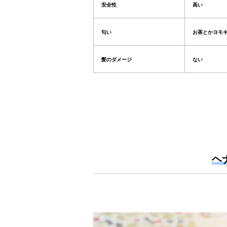
安全性
高い
匂い
お茶とかヨモ
髪のダメージ
ない
ヘ