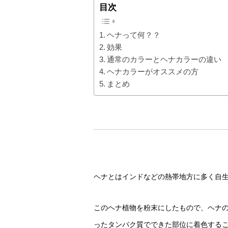
目次
ヘナって何？？
効果
通常のカラーとヘナカラーの違い
ヘナカラーがオススメの方
まとめ
ヘナとはインドなどの熱帯地方に多く自
このヘナ植物を粉末にしたもので、ヘナ
ったタンパク質でできた部位に着色する