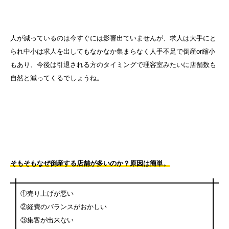
人が減っているのは今すぐには影響出ていませんが、求人は大手にと
られ中小は求人を出してもなかなか集まらなく人手不足で倒産or縮小
もあり、今後は引退される方のタイミングで理容室みたいに店舗数も
自然と減ってくるでしょうね。
そもそもなぜ倒産する店舗が多いのか？原因は簡単。
①売り上げが悪い
②経費のバランスがおかしい
③集客が出来ない