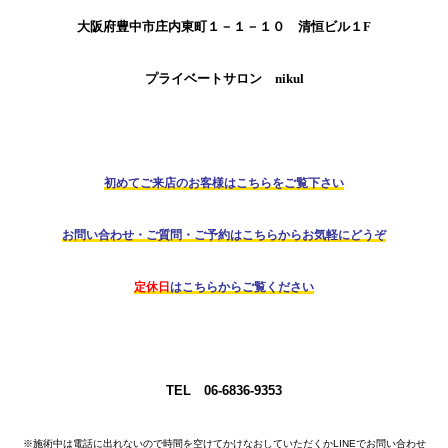
大阪府豊中市庄内東町１－１－１０ 清恒ビル１F
プライベートサロン nikul
初めてご来店のお客様はこちらをご覧下さい
お問い合わせ・ご質問・ご予約はこちらからお気軽にどうぞ
定休日
はこちらからご覧ください
TEL 06-6836-9353
※施術中は電話に出れないので時間を空けて
かけなおしていただくかLINEでお問い合わせ