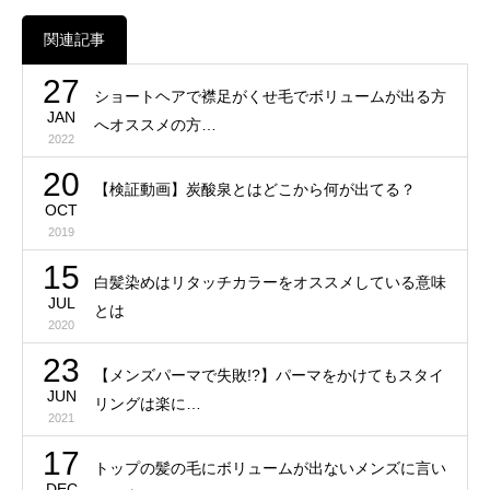
関連記事
27
ショートヘアで襟足がくせ毛でボリュームが出る方
JAN
へオススメの方…
2022
20
【検証動画】炭酸泉とはどこから何が出てる？
OCT
2019
15
白髪染めはリタッチカラーをオススメしている意味
JUL
とは
2020
23
【メンズパーマで失敗!?】パーマをかけてもスタイ
JUN
リングは楽に…
2021
17
トップの髪の毛にボリュームが出ないメンズに言い
DEC