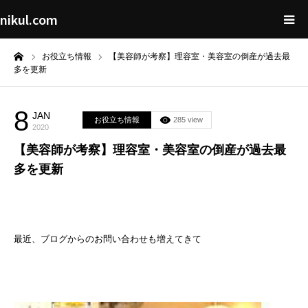
nikul.com
ーム
お役立ち情報
【美容師が考察】理容室・美容室の倒産が過去最
多を更新
8
JAN
お役立ち情報
285 view
2020
【美容師が考察】理容室・美容室の倒産が過去最
多を更新
最近、ブログからのお問い合わせも増えてきて