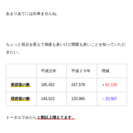
あまりあてには出来ませんね。
ちょっと視点を変えて倒産も多いけど開業も多いことを知っていただ
きたい。
平成元年
平成２９年
増減
美容室の数
185,452
247,578
＋
62,126
理容室の数
144,522
120,965
－
23,557
トータルでみたら
１割以上増えてます。