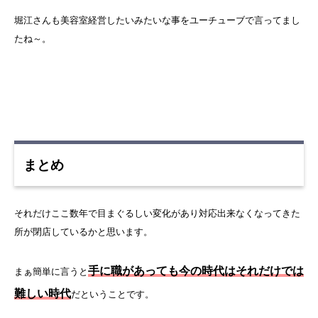
堀江さんも美容室経営したいみたいな事をユーチューブで言ってまし
たね～。
まとめ
それだけここ数年で目まぐるしい変化があり対応出来なくなってきた
所が閉店しているかと思います。
手に職があっても今の時代はそれだけでは
まぁ簡単に言うと
難しい時代
だということです。