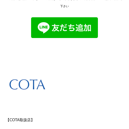
下さい
【COTA取扱店】