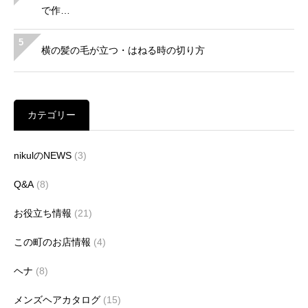
で作…
5
横の髪の毛が立つ・はねる時の切り方
カテゴリー
nikulのNEWS
(3)
Q&A
(8)
お役立ち情報
(21)
この町のお店情報
(4)
ヘナ
(8)
メンズヘアカタログ
(15)