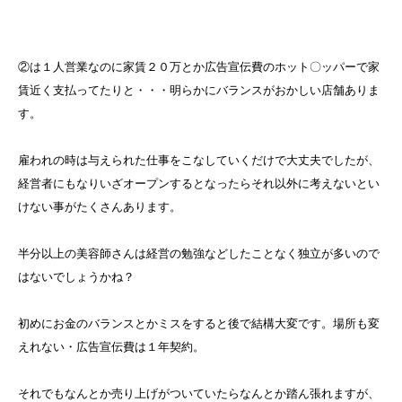
②は１人営業なのに家賃２０万とか広告宣伝費のホット〇ッパーで家
賃近く支払ってたりと・・・明らかにバランスがおかしい店舗ありま
す。
雇われの時は与えられた仕事をこなしていくだけで大丈夫でしたが、
経営者にもなりいざオープンするとなったらそれ以外に考えないとい
けない事がたくさんあります。
半分以上の美容師さんは経営の勉強などしたことなく独立が多いので
はないでしょうかね？
初めにお金のバランスとかミスをすると後で結構大変です。場所も変
えれない・広告宣伝費は１年契約。
それでもなんとか売り上げがついていたらなんとか踏ん張れますが、