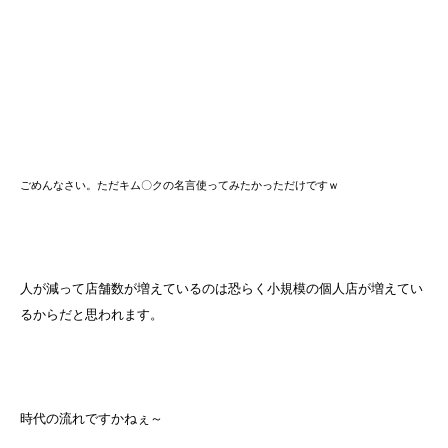
ごめんなさい。ただキム〇クの名言使ってみたかっただけですｗ
人が減って店舗数が増えているのは恐らく小規模の個人店が増えてい
るからだと思われます。
時代の流れですかねぇ～