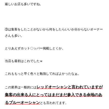
厳しいお店も多いですね。
③は集客をしたことがないから何をしたらいいか分からないオーナー
さんも多い。
とりあえずホット〇ッパー掲載しとくか。
当店も最初はこれでしたｗ
これももっと早く色々と勉強してればよかったなぁ。
レッドオーシャンと言われていますが
この業界は一般的には
集客の出来る人にとってはまだまだ参入できる余地のあ
るブルーオーシャン
とも言われてます。