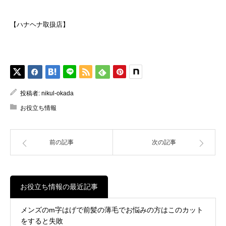
【ハナヘナ取扱店】
投稿者:
nikul-okada
お役立ち情報
前の記事
次の記事
お役立ち情報の最近記事
メンズのm字はげで前髪の薄毛でお悩みの方はこのカット
をすると失敗